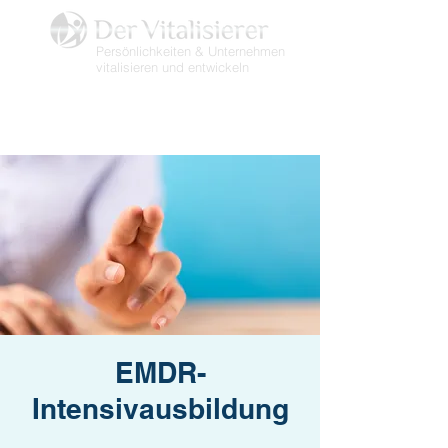
Persönlichkeiten & Unternehmen
vitalisieren und entwickeln
EMDR-
Intensivausbildung