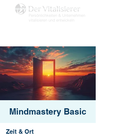
Persönlichkeiten & Unternehmen
vitalisieren und entwickeln
Mindmastery Basic
Zeit & Ort