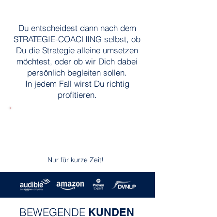
Du entscheidest dann nach dem
STRATEGIE-COACHING selbst, ob
Du die Strategie alleine umsetzen
möchtest, oder ob wir Dich dabei
persönlich begleiten sollen.
In jedem Fall wirst Du richtig
profitieren.
▶︎ JETZT für das kostenfreie
STRATEGIE-COACHING
bewerben!
Nur für kurze Zeit!
BEWEGENDE
KUNDEN