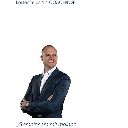
kostenfreies 1:1 COACHING!
▶︎ JETZT für das kostenfreie
STRATEGIE-COACHING
bewerben!
Gemeinsam mit meinen
„