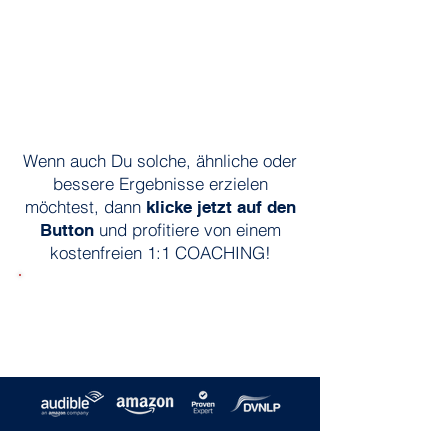
Wenn auch Du solche, ähnliche oder
bessere Ergebnisse erzielen
möchtest, dann
klicke jetzt auf den
und profitiere von einem
Button
kostenfreien 1:1 COACHING!
▶︎ JETZT für das kostenfreie
STRATEGIE-COACHING
bewerben!