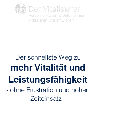
Persönlichkeiten & Unternehmen
vitalisieren und entwickeln
Der schnellste Weg zu
mehr Vita
lität un
d
Leistungsfähigkeit
- ohne Frustration und hohen
Zeitein
satz -