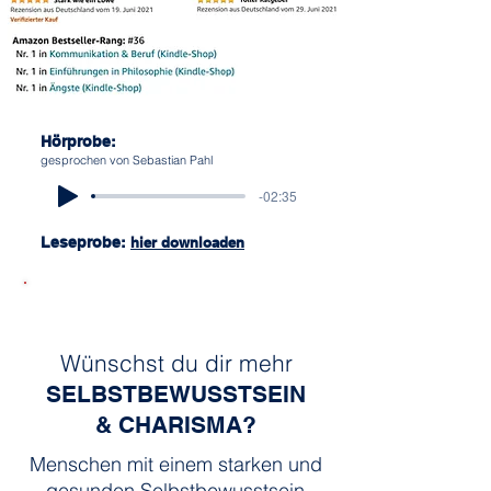
Hörprobe:
gesprochen von Sebastian Pahl
-02:35
Leseprobe:
hier downloaden
▶︎ Auf Amazon.de ansehen
Wünschst du dir mehr
SELBSTBEWUSSTSEIN
& CHARISMA?
Menschen mit einem starken und
gesunden Selbstbewusstsein