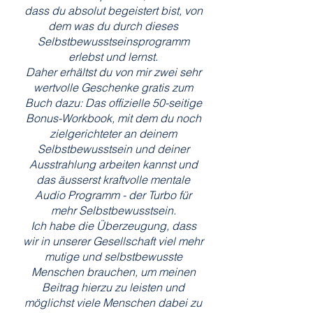
dass du absolut begeistert bist, von
dem was du durch dieses
Selbstbewusstseinsprogramm
erlebst und lernst.
Daher erhältst du von mir zwei sehr
wertvolle Geschenke gratis zum
Buch dazu: Das offizielle 50-seitige
Bonus-Workbook, mit dem du noch
zielgerichteter an deinem
Selbstbewusstsein und deiner
Ausstrahlung arbeiten kannst und
das äusserst kraftvolle mentale
Audio Programm - der Turbo für
mehr Selbstbewusstsein.
Ich habe die Überzeugung, dass
wir in unserer Gesellschaft viel mehr
mutige und selbstbewusste
Menschen brauchen, um meinen
Beitrag hierzu zu leisten und
möglichst viele Menschen dabei zu