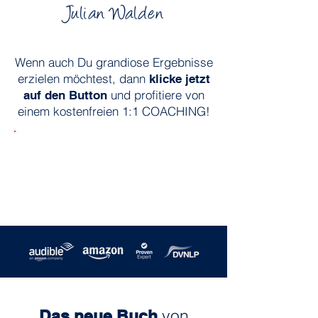
Julian Walden
Wenn auch Du grandiose Ergebnisse
erzielen möchtest, dann
klicke jetzt
und profitiere von
auf den Button
einem kostenfreien 1:1 COACHING!
▶︎ JETZT für das kostenfreie
STRATEGIE-COACHING
bewerben!
von
Das neue Buch