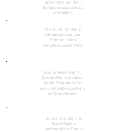
anwendest um dein
Selbstbewusstsein zu
entwicklen
Wie du durch deine
Körpersprache und
Stimme sofort
selbstbewusster wirst
Bonus Geschenk 1:
Das kraftvolle mentale
Audio Programm für
mehr Selbstbewusstsein
auf Knopfdruck
Bonus Geschenk 2:
Das offizielle
umfangreiche Bonus