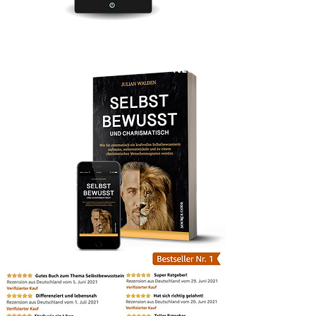
JETZT
NEU