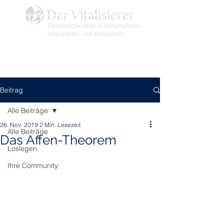
Persönlichkeiten & Unternehmen
vitalisieren und entwickeln
Beitrag
Alle Beiträge
26. Nov. 2019
2 Min. Lesezeit
Alle Beiträge
Das Affen-Theorem
Loslegen
Ihre Community