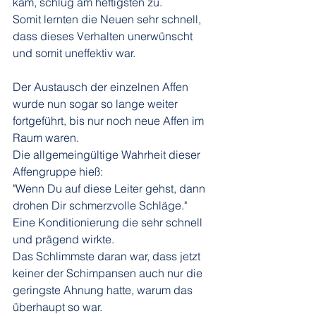
kam, schlug am heftigsten zu. 
Somit lernten die Neuen sehr schnell, 
dass dieses Verhalten unerwünscht 
und somit uneffektiv war. 
Der Austausch der einzelnen Affen 
wurde nun sogar so lange weiter 
fortgeführt, bis nur noch neue Affen im 
Raum waren.
Die allgemeingültige Wahrheit dieser 
Affengruppe hieß: 
"Wenn Du auf diese Leiter gehst, dann 
drohen Dir schmerzvolle Schläge."
Eine Konditionierung die sehr schnell 
und prägend wirkte. 
Das Schlimmste daran war, dass jetzt 
keiner der Schimpansen auch nur die 
geringste Ahnung hatte, warum das 
überhaupt so war. 